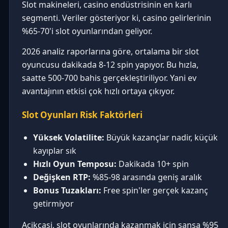
Slot makineleri, casino endüstrisinin en karlı
segmenti. Veriler gösteriyor ki, casino gelirlerinin
%65-70'i slot oyunlarından geliyor.
2026 analiz raporlarına göre, ortalama bir slot
oyuncusu dakikada 8-12 spin yapıyor. Bu hızla,
saatte 500-700 bahis gerçekleştiriliyor. Yani ev
avantajının etkisi çok hızlı ortaya çıkıyor.
Slot Oyunları Risk Faktörleri
Yüksek Volatilite:
Büyük kazançlar nadir, küçük
kayıplar sık
Hızlı Oyun Temposu:
Dakikada 10+ spin
Değişken RTP:
%85-98 arasında geniş aralık
Bonus Tuzakları:
Free spin'ler gerçek kazanç
getirmiyor
Acikcasi, slot oyunlarında kazanmak için şansa %95