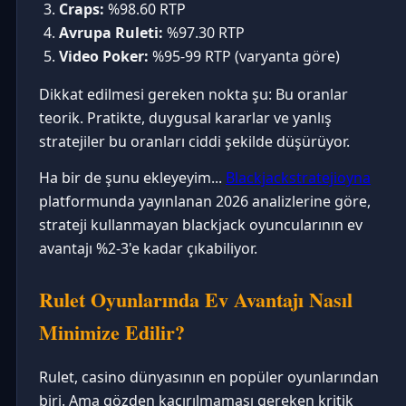
Craps:
%98.60 RTP
Avrupa Ruleti:
%97.30 RTP
Video Poker:
%95-99 RTP (varyanta göre)
Dikkat edilmesi gereken nokta şu: Bu oranlar
teorik. Pratikte, duygusal kararlar ve yanlış
stratejiler bu oranları ciddi şekilde düşürüyor.
Ha bir de şunu ekleyeyim...
Blackjackstratejioyna
platformunda yayınlanan 2026 analizlerine göre,
strateji kullanmayan blackjack oyuncularının ev
avantajı %2-3'e kadar çıkabiliyor.
Rulet Oyunlarında Ev Avantajı Nasıl
Minimize Edilir?
Rulet, casino dünyasının en popüler oyunlarından
biri. Ama gözden kaçırılmaması gereken kritik