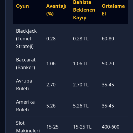
Bahiste
Oyun
Avantajı
Ortalama
Beklenen
(%)
El
Kayıp
Blackjack
(Temel
0.28
0.28 TL
60-80
Strateji)
Baccarat
1.06
1.06 TL
50-70
(Banker)
Avrupa
2.70
2.70 TL
35-45
Ruleti
Amerika
5.26
5.26 TL
35-45
Ruleti
Slot
15-25
15-25 TL
400-600
Makineleri