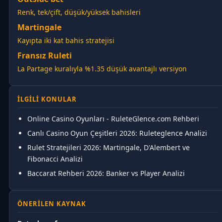
Renk, tek/çift, düşük/yüksek bahisleri
Martingale
Kayıpta iki kat bahis stratejisi
Fransız Ruleti
La Partage kuralıyla %1.35 düşük avantajlı versiyon
İLGILI KONULAR
Online Casino Oyunları - RuleteGlence.com Rehberi
Canlı Casino Oyun Çeşitleri 2026: Ruleteglence Analizi
Rulet Stratejileri 2026: Martingale, D'Alembert ve
Fibonacci Analizi
Baccarat Rehberi 2026: Banker vs Player Analizi
ÖNERILEN KAYNAK