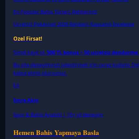
En Popüler Bahis Türleri: Rehberiniz
Ücretsiz Poker.net 2026 Rehberi: Kapsamlı İnceleme
Ozel Firsat!
Simdi kayit ol,
500 TL bonus
+
50 ucretsiz dondurme
Bu site deneyiminizi iyilestirmek icin cerez kullanir. 
kabul etmis olursunuz.
EA
Emre Akin
Spor & Bahis Analisti | 10+ yil deneyim
Hemen Bahis Yapmaya Basla