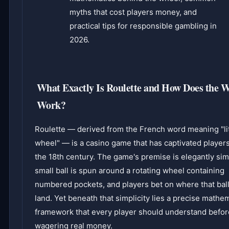
myths that cost players money, and
practical tips for responsible gambling in
2026.
What Exactly Is Roulette and How Does the 
Work?
Roulette — derived from the French word meaning "lit
wheel" — is a casino game that has captivated player
the 18th century. The game's premise is elegantly sim
small ball is spun around a rotating wheel containing
numbered pockets, and players bet on where that ball
land. Yet beneath that simplicity lies a precise mathem
framework that every player should understand befor
wagering real money.