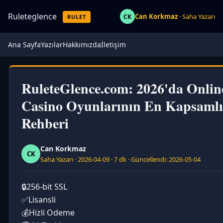
Ruleteglence
Can Korkmaz
· Saha Yazarı
CK
RULET
Ana Sayfa
Yazılar
Hakkımızda
İletişim
RuleteGlence.com: 2026'da Onlin
Casino Oyunlarının En Kapsamlı
Rehberi
Can Korkmaz
CK
Saha Yazarı · 2026-04-09 · 7 dk · Güncellendi: 2026-05-04
🔒
256-bit SSL
✅
Lisansli
💰
Hizli Odeme