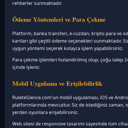
rehberler sunmaktadır.
Ödeme Yöntemleri ve Para Çekme
Platform, banka transferi, e-cüzdan, kripto para ve 
kartları gibi çeşitli ödeme seçenekleri sunmaktadır. Si
uygun yöntemi seçerek kolayca işlem yapabilirsiniz.
Para çekme işlemleri hızlandırılmış olup, çoğu talep 2
içinde işlenir.
Mobil Uygulama ve Erişilebilirlik
RuleteGlence.com'un mobil uygulaması, iOS ve Andro
platformlarında mevcuttur. Siz de istediğiniz zaman, i
yerden oyunlara erişebilirsiniz.
Web sitesi de responsive tasarımı sayesinde tüm ciha