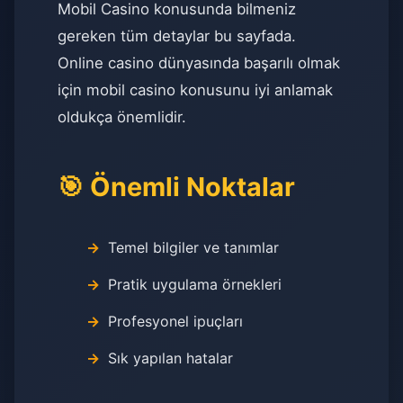
Mobil Casino konusunda bilmeniz
gereken tüm detaylar bu sayfada.
Online casino dünyasında başarılı olmak
için mobil casino konusunu iyi anlamak
oldukça önemlidir.
🎯 Önemli Noktalar
Temel bilgiler ve tanımlar
Pratik uygulama örnekleri
Profesyonel ipuçları
Sık yapılan hatalar