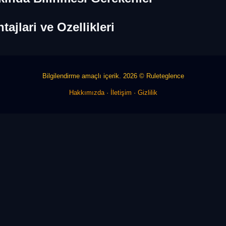
ajlari ve Ozellikleri
Bilgilendirme amaçlı içerik. 2026 © Ruleteglence
Hakkımızda
·
İletişim
·
Gizlilik