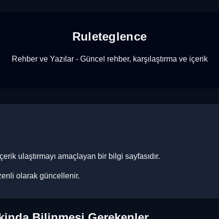
Ruleteglence
Rehber ve Yazılar - Güncel rehber, karşılaştırma ve içerik
erik ulaştırmayı amaçlayan bir bilgi sayfasıdır.
zenli olarak güncellenir.
kinda Bilinmesi Gerekenler