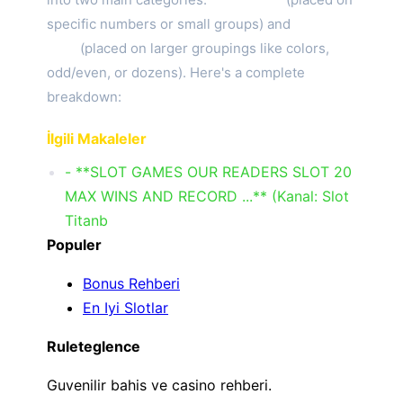
specific numbers or small groups) and
outside
bets
(placed on larger groupings like colors,
odd/even, or dozens). Here's a complete
breakdown:
İlgili Makaleler
- **SLOT GAMES OUR READERS SLOT 20
MAX WINS AND RECORD ...** (Kanal: Slot
Titanb
Populer
Bonus Rehberi
En Iyi Slotlar
Ruleteglence
Guvenilir bahis ve casino rehberi.