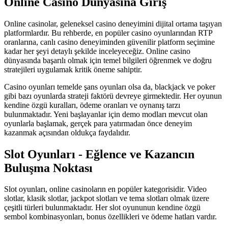
Online Casino Dünyasına Giriş
Online casinolar, geleneksel casino deneyimini dijital ortama taşıyan
platformlardır. Bu rehberde, en popüler casino oyunlarından RTP
oranlarına, canlı casino deneyiminden güvenilir platform seçimine
kadar her şeyi detaylı şekilde inceleyeceğiz. Online casino
dünyasında başarılı olmak için temel bilgileri öğrenmek ve doğru
stratejileri uygulamak kritik öneme sahiptir.
Casino oyunları temelde şans oyunları olsa da, blackjack ve poker
gibi bazı oyunlarda strateji faktörü devreye girmektedir. Her oyunun
kendine özgü kuralları, ödeme oranları ve oynanış tarzı
bulunmaktadır. Yeni başlayanlar için demo modları mevcut olan
oyunlarla başlamak, gerçek para yatırmadan önce deneyim
kazanmak açısından oldukça faydalıdır.
Slot Oyunları - Eğlence ve Kazancın
Buluşma Noktası
Slot oyunları, online casinoların en popüler kategorisidir. Video
slotlar, klasik slotlar, jackpot slotları ve tema slotları olmak üzere
çeşitli türleri bulunmaktadır. Her slot oyununun kendine özgü
sembol kombinasyonları, bonus özellikleri ve ödeme hatları vardır.