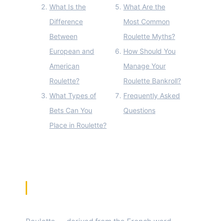
What Is the
What Are the
Difference
Most Common
Between
Roulette Myths?
European and
How Should You
American
Manage Your
Roulette?
Roulette Bankroll?
What Types of
Frequently Asked
Bets Can You
Questions
Place in Roulette?
What Is Roulette and How Does the
Wheel Work?