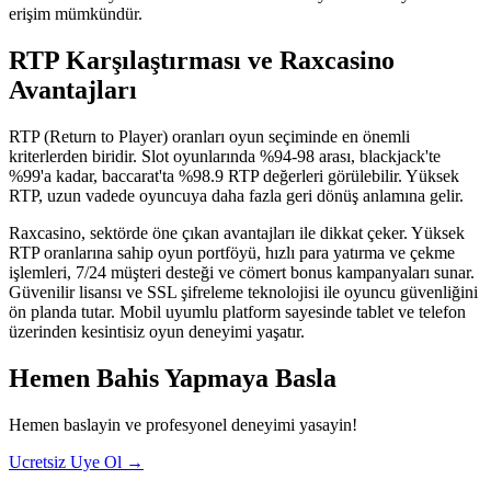
erişim mümkündür.
RTP Karşılaştırması ve Raxcasino
Avantajları
RTP (Return to Player) oranları oyun seçiminde en önemli
kriterlerden biridir. Slot oyunlarında %94-98 arası, blackjack'te
%99'a kadar, baccarat'ta %98.9 RTP değerleri görülebilir. Yüksek
RTP, uzun vadede oyuncuya daha fazla geri dönüş anlamına gelir.
Raxcasino, sektörde öne çıkan avantajları ile dikkat çeker. Yüksek
RTP oranlarına sahip oyun portföyü, hızlı para yatırma ve çekme
işlemleri, 7/24 müşteri desteği ve cömert bonus kampanyaları sunar.
Güvenilir lisansı ve SSL şifreleme teknolojisi ile oyuncu güvenliğini
ön planda tutar. Mobil uyumlu platform sayesinde tablet ve telefon
üzerinden kesintisiz oyun deneyimi yaşatır.
Hemen Bahis Yapmaya Basla
Hemen baslayin ve profesyonel deneyimi yasayin!
Ucretsiz Uye Ol →