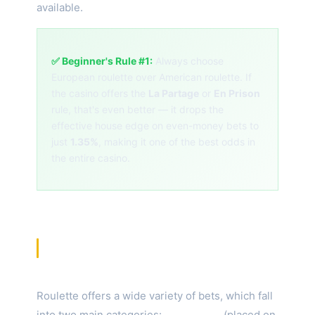
available.
✅ Beginner's Rule #1:
Always choose
European roulette over American roulette. If
the casino offers the
La Partage
or
En Prison
rule, that's even better — it drops the
effective house edge on even-money bets to
just
1.35%
, making it one of the best odds in
the entire casino.
What Types of Bets Can You Place
in Roulette?
Roulette offers a wide variety of bets, which fall
into two main categories:
inside bets
(placed on