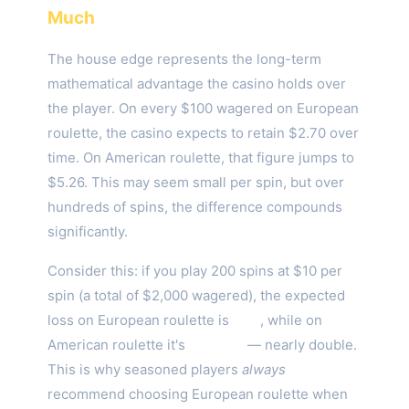
Much
The house edge represents the long-term
mathematical advantage the casino holds over
the player. On every $100 wagered on European
roulette, the casino expects to retain $2.70 over
time. On American roulette, that figure jumps to
$5.26. This may seem small per spin, but over
hundreds of spins, the difference compounds
significantly.
Consider this: if you play 200 spins at $10 per
spin (a total of $2,000 wagered), the expected
loss on European roulette is
$54
, while on
American roulette it's
$105.20
— nearly double.
This is why seasoned players
always
recommend choosing European roulette when