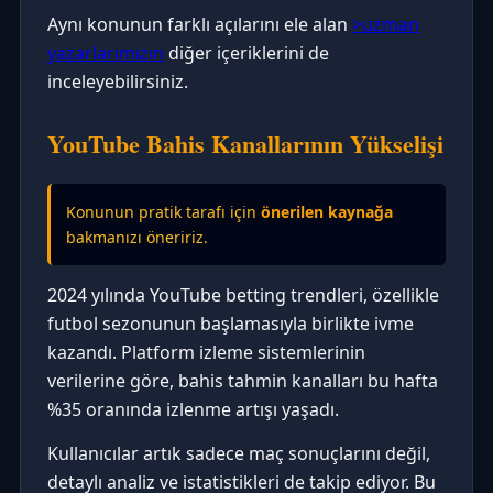
Aynı konunun farklı açılarını ele alan
>uzman
yazarlarımızın
diğer içeriklerini de
inceleyebilirsiniz.
YouTube Bahis Kanallarının Yükselişi
Konunun pratik tarafı için
önerilen kaynağa
bakmanızı öneririz.
2024 yılında YouTube betting trendleri, özellikle
futbol sezonunun başlamasıyla birlikte ivme
kazandı. Platform izleme sistemlerinin
verilerine göre, bahis tahmin kanalları bu hafta
%35 oranında izlenme artışı yaşadı.
Kullanıcılar artık sadece maç sonuçlarını değil,
detaylı analiz ve istatistikleri de takip ediyor. Bu