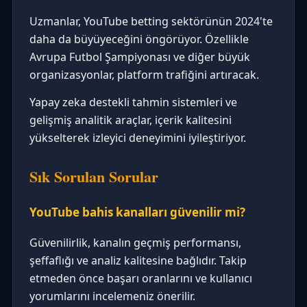
Uzmanlar, YouTube betting sektörünün 2024'te
daha da büyüyeceğini öngörüyor. Özellikle
Avrupa Futbol Şampiyonası ve diğer büyük
organizasyonlar, platform trafiğini artıracak.
Yapay zeka destekli tahmin sistemleri ve
gelişmiş analitik araçlar, içerik kalitesini
yükselterek izleyici deneyimini iyileştiriyor.
Sık Sorulan Sorular
YouTube bahis kanalları güvenilir mi?
Güvenilirlik, kanalın geçmiş performansı,
şeffaflığı ve analiz kalitesine bağlıdır. Takip
etmeden önce başarı oranlarını ve kullanıcı
yorumlarını incelemeniz önerilir.