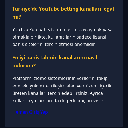
Türkiye'de YouTube betting kanalları legal
mi?
YouTube'da bahis tahminlerini paylaşmak yasal
olmakla birlikte, kullanıcıların sadece lisanslı
bahis sitelerini tercih etmesi önemlidir.
En iyi bahis tahmin kanallarını nasıl
bulurum?
Platform izleme sistemlerinin verilerini takip
ederek, yüksek etkileşim alan ve düzenli içerik
üreten kanalları tercih edebilirsiniz. Ayrıca
kullanıcı yorumları da değerli ipuçları verir.
Hemen Giriş Yap