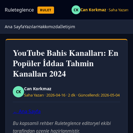
Ruleteglence
Can Korkmaz
· Saha Yazarı
CK
RULET
Ana Sayfa
Yazılar
Hakkımızda
İletişim
YouTube Bahis Kanalları: En
Popüler İddaa Tahmin
Kanalları 2024
Can Korkmaz
CK
Saha Yazarı · 2026-04-16 · 2 dk · Güncellendi: 2026-05-04
← Ana Sayfa
Bu kapsamli rehber Ruleteglence editoryel ekibi
tarafindan ozenle hazirlanmistir.