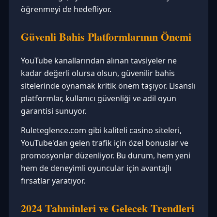
öğrenmeyi de hedefliyor.
Güvenli Bahis Platformlarının Önemi
YouTube kanallarından alınan tavsiyeler ne
kadar değerli olursa olsun, güvenilir bahis
sitelerinde oynamak kritik önem taşıyor. Lisanslı
platformlar, kullanıcı güvenliği ve adil oyun
garantisi sunuyor.
Ruleteglence.com gibi kaliteli casino siteleri,
YouTube'dan gelen trafik için özel bonuslar ve
promosyonlar düzenliyor. Bu durum, hem yeni
hem de deneyimli oyuncular için avantajlı
fırsatlar yaratıyor.
2024 Tahminleri ve Gelecek Trendleri