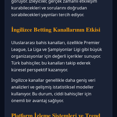
görüyor. İzleyiciler, gerçek zamanlı etkileşim
kurabilecekleri ve sorularını doğrudan
sorabilecekleri yayınları tercih ediyor.
İngilizce Betting Kanallarının Etkisi
Uluslararası bahis kanalları, özellikle Premier
League, La Liga ve Şampiyonlar Ligi gibi büyük
organizasyonlar için değerli içerikler sunuyor.
Türk bahisçiler, bu kanalları takip ederek
küresel perspektif kazanıyor.
İngilizce kanallar genellikle daha geniş veri
analizleri ve gelişmiş istatistiksel modeller
kullanıyor. Bu durum, ciddi bahisçiler için
önemli bir avantaj sağlıyor.
Platform İzleme Sistemleri ve Trend