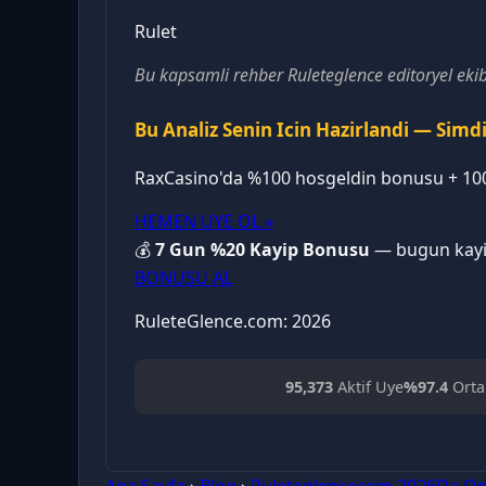
Rulet
Bu kapsamli rehber Ruleteglence editoryel ekib
Bu Analiz Senin Icin Hazirlandi — Sim
RaxCasino'da %100 hosgeldin bonusu + 100 Fr
HEMEN UYE OL »
💰
7 Gun %20 Kayip Bonusu
— bugun kayit
BONUSU AL
RuleteGlence.com: 2026
95,373
Aktif Uye
%97.4
Orta
Ana Sayfa
›
Blog
›
Ruleteglencecom 2026Da Onl