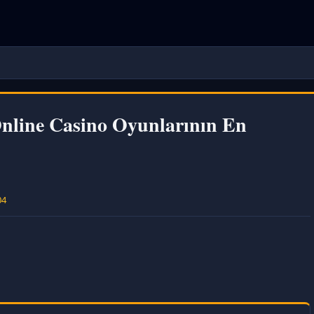
Online Casino Oyunlarının En
04