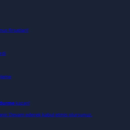
nus firsatlari!
rdi
eleme
ndurme
kazan!
llanir. Devam ederek kabul etmis olursunuz.