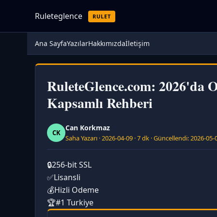
Ruleteglence
RULET
Ana Sayfa
Yazılar
Hakkımızda
İletişim
RuleteGlence.com: 2026'da 
Kapsamlı Rehberi
Can Korkmaz
CK
Saha Yazarı · 2026-04-09 · 7 dk · Güncellendi: 2026-05-
🔒
256-bit SSL
✅
Lisansli
💰
Hizli Odeme
🏆
#1 Turkiye