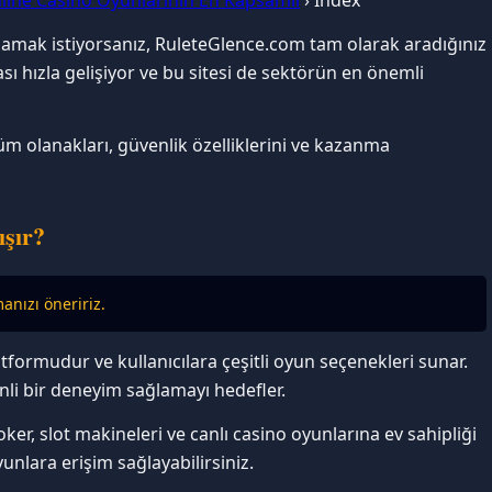
aşamak istiyorsanız, RuleteGlence.com tam olarak aradığınız
ası hızla gelişiyor ve bu sitesi de sektörün en önemli
 olanakları, güvenlik özelliklerini ve kazanma
ışır?
nızı öneririz.
atformudur ve kullanıcılara çeşitli oyun seçenekleri sunar.
venli bir deneyim sağlamayı hedefler.
ker, slot makineleri ve canlı casino oyunlarına ev sahipliği
unlara erişim sağlayabilirsiniz.