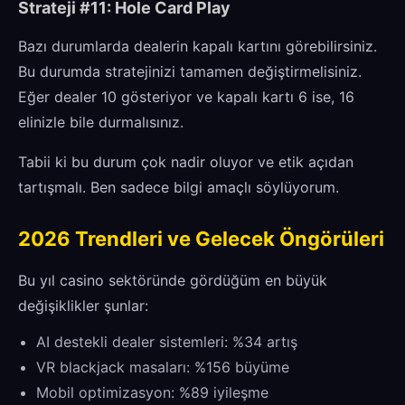
Strateji #11: Hole Card Play
Bazı durumlarda dealerin kapalı kartını görebilirsiniz.
Bu durumda stratejinizi tamamen değiştirmelisiniz.
Eğer dealer 10 gösteriyor ve kapalı kartı 6 ise, 16
elinizle bile durmalısınız.
Tabii ki bu durum çok nadir oluyor ve etik açıdan
tartışmalı. Ben sadece bilgi amaçlı söylüyorum.
2026 Trendleri ve Gelecek Öngörüleri
Bu yıl casino sektöründe gördüğüm en büyük
değişiklikler şunlar:
AI destekli dealer sistemleri: %34 artış
VR blackjack masaları: %156 büyüme
Mobil optimizasyon: %89 iyileşme