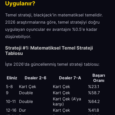
Uygulanır?
Temel strateji, blackjack'in matematiksel temelidir.
2026 araştırmalarına göre, temel stratejiyi doğru
uygulayan oyuncular ev avantajını %0.5'e kadar
düşürebiliyor.
Strateji #1: Matematiksel Temel Strateji
Tablosu
İşte 2026'da güncellenmiş temel strateji tablosu:
Başarı
Eliniz
Dealer 2-6
Dealer 7-A
Oranı
5-8
Kart Çek
Kart Çek
%23.1
9
Double
Kart Çek
%58.7
Kart Çek (A'ya
10-11
Double
%64.2
karşı)
12-16
Dur
Kart Çek
%41.8