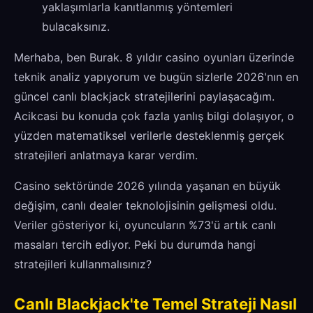
yaklaşımlarla kanıtlanmış yöntemleri
bulacaksınız.
Merhaba, ben Burak. 8 yıldır casino oyunları üzerinde
teknik analiz yapıyorum ve bugün sizlerle 2026'nın en
güncel canlı blackjack stratejilerini paylaşacağım.
Acikcasi bu konuda çok fazla yanlış bilgi dolaşıyor, o
yüzden matematiksel verilerle desteklenmiş gerçek
stratejileri anlatmaya karar verdim.
Casino sektöründe 2026 yılında yaşanan en büyük
değişim, canlı dealer teknolojisinin gelişmesi oldu.
Veriler gösteriyor ki, oyuncuların %73'ü artık canlı
masaları tercih ediyor. Peki bu durumda hangi
stratejileri kullanmalısınız?
Canlı Blackjack'te Temel Strateji Nasıl