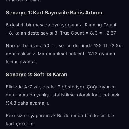
Senaryo 1: Kart Sayma ile Bahis Artırımı
6 desteli bir masada oynuyorsunuz. Running Count
+8, kalan deste sayısı 3. True Count = 8/3 = +2.67
Normal bahisiniz 50 TL ise, bu durumda 125 TL (2.5x)
oynamalısınız. Matematiksel beklenti: %1.2 oyuncu
lehine avantaj.
Senaryo 2: Soft 18 Kararı
Elinizde A-7 var, dealer 9 gösteriyor. Çoğu oyuncu
durur ama bu yanlış. İstatistiksel olarak kart çekmek
%4.3 daha avantajlı.
Peki siz ne yapardınız? Bu durumda ben kesinlikle
kart çekerim.