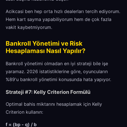
Acikcasi ben hep orta hızlı dealerları tercih ediyorum.
Hem kart sayma yapabiliyorum hem de çok fazla
vakit kaybetmiyorum.
Bankroll Yönetimi ve Risk
Hesaplaması Nasıl Yapılır?
Bankroll yönetimi olmadan en iyi strateji bile işe
yaramaz. 2026 istatistiklerine göre, oyuncuların
%89'u bankroll yönetimi konusunda hata yapıyor.
Strateji #7: Kelly Criterion Formülü
Optimal bahis miktarını hesaplamak için Kelly
Criterion kullanın:
f = (bp - q) / b