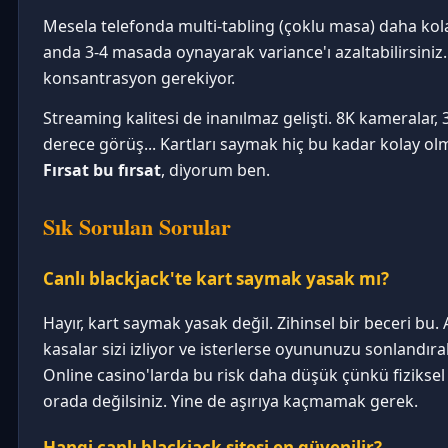
Mesela telefonda multi-tabling (çoklu masa) daha kola
anda 3-4 masada oynayarak variance'ı azaltabilirsiniz.
konsantrasyon gerekiyor.
Streaming kalitesi de inanılmaz gelişti. 8K kameralar, 
derece görüş... Kartları saymak hiç bu kadar kolay ol
Fırsat bu fırsat
, diyorum ben.
Sık Sorulan Sorular
Canlı blackjack'te kart saymak yasak mı?
Hayır, kart saymak yasak değil. Zihinsel bir beceri bu.
kasalar sizi izliyor ve isterlerse oyununuzu sonlandırabi
Online casino'larda bu risk daha düşük çünkü fiziksel
orada değilsiniz. Yine de aşırıya kaçmamak gerek.
Hangi canlı blackjack sitesi en güvenilir?