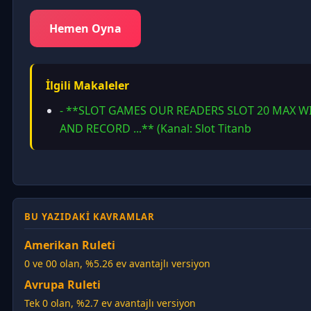
Hemen Oyna
İlgili Makaleler
- **SLOT GAMES OUR READERS SLOT 20 MAX W
AND RECORD ...** (Kanal: Slot Titanb
BU YAZIDAKI KAVRAMLAR
Amerikan Ruleti
0 ve 00 olan, %5.26 ev avantajlı versiyon
Avrupa Ruleti
Tek 0 olan, %2.7 ev avantajlı versiyon