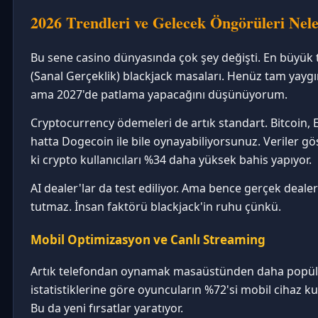
2026 Trendleri ve Gelecek Öngörüleri Nel
Bu sene casino dünyasında çok şey değişti. En büyük
(Sanal Gerçeklik) blackjack masaları. Henüz tam yayg
ama 2027'de patlama yapacağını düşünüyorum.
Cryptocurrency ödemeleri de artık standart. Bitcoin,
hatta Dogecoin ile bile oynayabiliyorsunuz. Veriler gö
ki crypto kullanıcıları %34 daha yüksek bahis yapıyor.
AI dealer'lar da test ediliyor. Ama bence gerçek dealer'
tutmaz. İnsan faktörü blackjack'in ruhu çünkü.
Mobil Optimizasyon ve Canlı Streaming
Artık telefondan oynamak masaüstünden daha popüle
istatistiklerine göre oyuncuların %72'si mobil cihaz kul
Bu da yeni fırsatlar yaratıyor.