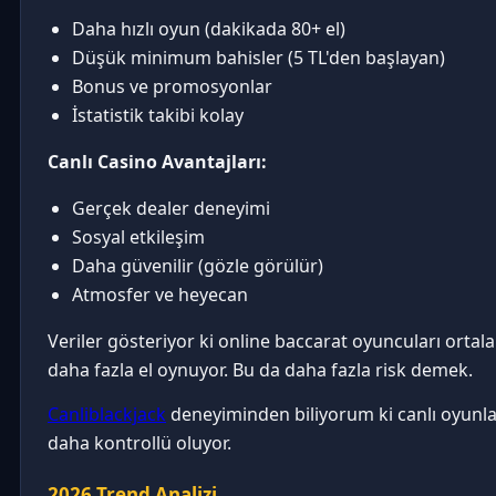
Daha hızlı oyun (dakikada 80+ el)
Düşük minimum bahisler (5 TL'den başlayan)
Bonus ve promosyonlar
İstatistik takibi kolay
Canlı Casino Avantajları:
Gerçek dealer deneyimi
Sosyal etkileşim
Daha güvenilir (gözle görülür)
Atmosfer ve heyecan
Veriler gösteriyor ki online baccarat oyuncuları orta
daha fazla el oynuyor. Bu da daha fazla risk demek.
Canliblackjack
deneyiminden biliyorum ki canlı oyun
daha kontrollü oluyor.
2026 Trend Analizi