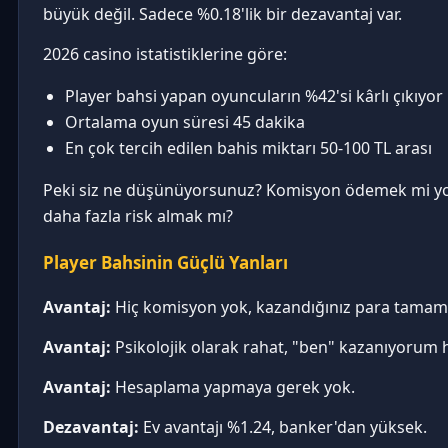
büyük değil. Sadece %0.18'lik bir dezavantaj var.
2026 casino istatistiklerine göre:
Player bahsi yapan oyuncuların %42'si kârlı çıkıyor
Ortalama oyun süresi 45 dakika
En çok tercih edilen bahis miktarı 50-100 TL arası
Peki siz ne düşünüyorsunuz? Komisyon ödemek mi yo
daha fazla risk almak mı?
Player Bahsinin Güçlü Yanları
Avantaj:
Hiç komisyon yok, kazandığınız para tamame
Avantaj:
Psikolojik olarak rahat, "ben" kazanıyorum h
Avantaj:
Hesaplama yapmaya gerek yok.
Dezavantaj:
Ev avantajı %1.24, banker'dan yüksek.