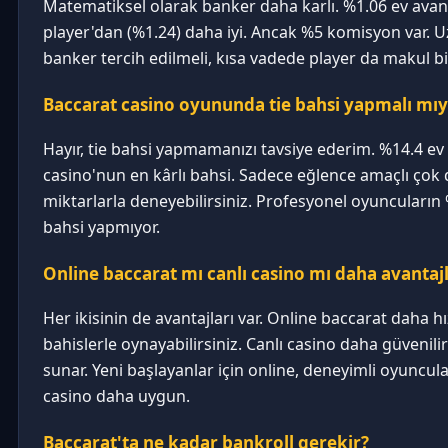
Matematiksel olarak banker daha karlı. %1.06 ev avanta
player'dan (%1.24) daha iyi. Ancak %5 komisyon var. 
banker tercih edilmeli, kısa vadede player da makul b
Baccarat casino oyununda tie bahsi yapmalı mı
Hayır, tie bahsi yapmamanızı tavsiye ederim. %14.4 ev a
casino'nun en kârlı bahsi. Sadece eğlence amaçlı çok
miktarlarla deneyebilirsiniz. Profesyonel oyuncuların 
bahsi yapmıyor.
Online baccarat mı canlı casino mı daha avantajl
Her ikisinin de avantajları var. Online baccarat daha h
bahislerle oynayabilirsiniz. Canlı casino daha güvenili
sunar. Yeni başlayanlar için online, deneyimli oyuncular
casino daha uygun.
Baccarat'ta ne kadar bankroll gerekir?