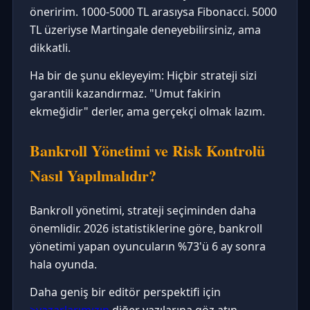
öneririm. 1000-5000 TL arasıysa Fibonacci. 5000
TL üzeriyse Martingale deneyebilirsiniz, ama
dikkatli.
Ha bir de şunu ekleyeyim: Hiçbir strateji sizi
garantili kazandırmaz. "Umut fakirin
ekmeğidir" derler, ama gerçekçi olmak lazım.
Bankroll Yönetimi ve Risk Kontrolü
Nasıl Yapılmalıdır?
Bankroll yönetimi, strateji seçiminden daha
önemlidir. 2026 istatistiklerine göre, bankroll
yönetimi yapan oyuncuların %73'ü 6 ay sonra
hala oyunda.
Daha geniş bir editör perspektifi için
>yazarlarımızın
diğer yazılarına göz atın.