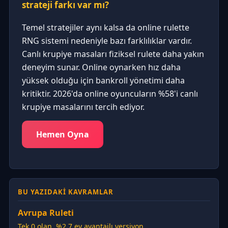
strateji farkı var mı?
Temel stratejiler aynı kalsa da online rulette
RNG sistemi nedeniyle bazı farklılıklar vardır.
Canlı krupiye masaları fiziksel rulete daha yakın
deneyim sunar. Online oynarken hız daha
yüksek olduğu için bankroll yönetimi daha
kritiktir. 2026'da online oyuncuların %58'i canlı
krupiye masalarını tercih ediyor.
Hemen Oyna
BU YAZIDAKI KAVRAMLAR
Avrupa Ruleti
Tek 0 olan, %2.7 ev avantajlı versiyon