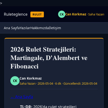
>
Ruleteglence
Can Korkmaz
· Saha Yazarı
CK
RULET
Ana Sayfa
Yazılar
Hakkımızda
İletişim
2026 Rulet Stratejileri:
Martingale, D'Alembert ve
Fibonacci
Can Korkmaz
CK
Saha Yazarı · 2026-05-04 · 6 dk · Güncellendi: 2026-05-04
← Ana Sayfa
TL;DR:
2026'da rulet stratejileri