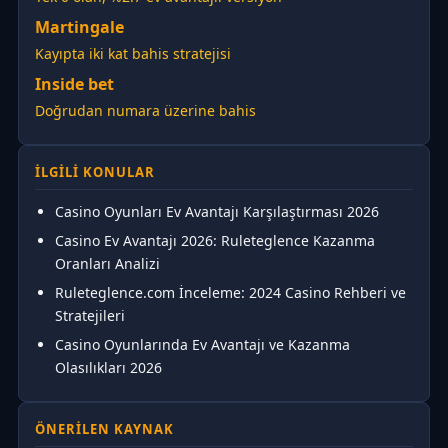
Martingale
Kayıpta iki kat bahis stratejisi
Inside bet
Doğrudan numara üzerine bahis
İLGILI KONULAR
Casino Oyunları Ev Avantajı Karşılaştırması 2026
Casino Ev Avantajı 2026: Ruleteglence Kazanma
Oranları Analizi
Ruleteglence.com İnceleme: 2024 Casino Rehberi ve
Stratejileri
Casino Oyunlarında Ev Avantajı ve Kazanma
Olasılıkları 2026
ÖNERILEN KAYNAK