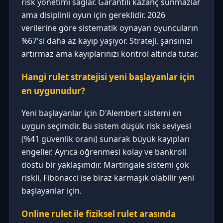
risk yönetimi sağlar. Garantili kazanç sunmazlar
ama disiplinli oyun için gereklidir. 2026
verilerine göre sistematik oynayan oyuncuların
%67'si daha az kayıp yaşıyor. Strateji, şansınızı
artırmaz ama kayıplarınızı kontrol altında tutar.
Hangi rulet stratejisi yeni başlayanlar için
en uygunudur?
Yeni başlayanlar için D'Alembert sistemi en
uygun seçimdir. Bu sistem düşük risk seviyesi
(%41 güvenlik oranı) sunarak büyük kayıpları
engeller. Ayrıca öğrenmesi kolay ve bankroll
dostu bir yaklaşımdır. Martingale sistemi çok
riskli, Fibonacci ise biraz karmaşık olabilir yeni
başlayanlar için.
Online rulet ile fiziksel rulet arasında