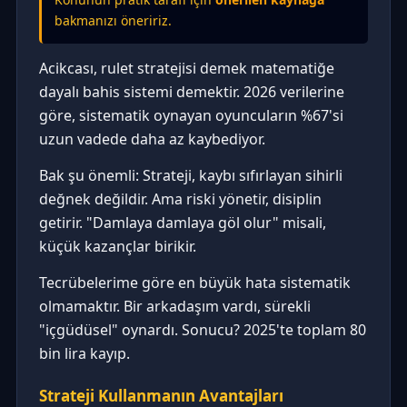
bakmanızı öneririz.
Acikcası, rulet stratejisi demek matematiğe
dayalı bahis sistemi demektir. 2026 verilerine
göre, sistematik oynayan oyuncuların %67'si
uzun vadede daha az kaybediyor.
Bak şu önemli: Strateji, kaybı sıfırlayan sihirli
değnek değildir. Ama riski yönetir, disiplin
getirir. "Damlaya damlaya göl olur" misali,
küçük kazançlar birikir.
Tecrübelerime göre en büyük hata sistematik
olmamaktır. Bir arkadaşım vardı, sürekli
"içgüdüsel" oynardı. Sonucu? 2025'te toplam 80
bin lira kayıp.
Strateji Kullanmanın Avantajları