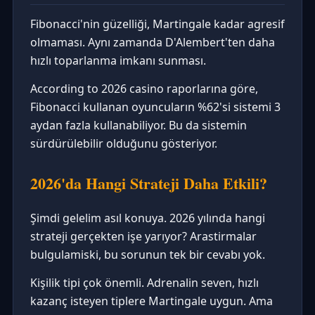
Fibonacci'nin güzelliği, Martingale kadar agresif
olmaması. Aynı zamanda D'Alembert'ten daha
hızlı toparlanma imkanı sunması.
According to 2026 casino raporlarına göre,
Fibonacci kullanan oyuncuların %62'si sistemi 3
aydan fazla kullanabiliyor. Bu da sistemin
sürdürülebilir olduğunu gösteriyor.
2026'da Hangi Strateji Daha Etkili?
Şimdi gelelim asıl konuya. 2026 yılında hangi
strateji gerçekten işe yarıyor? Arastirmalar
bulgulamiski, bu sorunun tek bir cevabı yok.
Kişilik tipi çok önemli. Adrenalin seven, hızlı
kazanç isteyen tiplere Martingale uygun. Ama