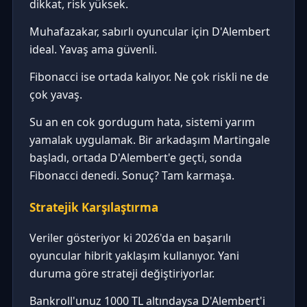
dikkat, risk yüksek.
Muhafazakar, sabırlı oyuncular için D'Alembert
ideal. Yavaş ama güvenli.
Fibonacci ise ortada kalıyor. Ne çok riskli ne de
çok yavaş.
Su an en cok gordugum hata, sistemi yarım
yamalak uygulamak. Bir arkadaşım Martingale
başladı, ortada D'Alembert'e geçti, sonda
Fibonacci denedi. Sonuç? Tam karmaşa.
Stratejik Karşılaştırma
Veriler gösteriyor ki 2026'da en başarılı
oyuncular hibrit yaklaşım kullanıyor. Yani
duruma göre strateji değiştiriyorlar.
Bankroll'unuz 1000 TL altındaysa D'Alembert'i