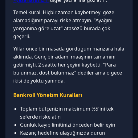
Temel kural: Hiçbir zaman kaybetmeyi göze
alamadığınız parayı riske atmayın. "Ayağını
yorganına göre uzat" atasözü burada çok
geçerli.
Yillar once bir masada gordugum manzara hala
aklımda. Genç bir adam, maaşının tamamını
getirmişti. 2 saatte her şeyini kaybetti. "Para
bulunmaz, dost bulunmaz" dediler ama o gece
ikisi de yoktu yanında.
Bankroll Yönetim Kuralları
Toplam bütçenizin maksimum %5'ini tek
seferde riske atın
Günlük kayıp limitinizi önceden belirleyin
Kazanç hedefine ulaştığınızda durun