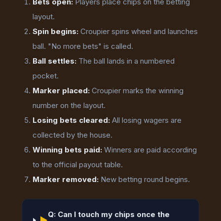
Bets open:
Players place chips on the betting
layout.
Spin begins:
Croupier spins wheel and launches
ball. "No more bets" is called.
Ball settles:
The ball lands in a numbered
pocket.
Marker placed:
Croupier marks the winning
number on the layout.
Losing bets cleared:
All losing wagers are
collected by the house.
Winning bets paid:
Winners are paid according
to the official payout table.
Marker removed:
New betting round begins.
Q: Can I touch my chips once the
▶