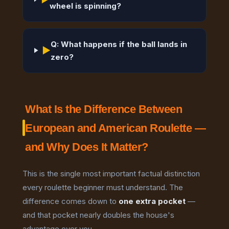
wheel is spinning?
Q: What happens if the ball lands in
▶
zero?
What Is the Difference Between
European and American Roulette —
and Why Does It Matter?
This is the single most important factual distinction
every roulette beginner must understand. The
difference comes down to
one extra pocket
—
and that pocket nearly doubles the house's
advantage over you.