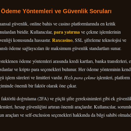
Ödeme Yöntemleri ve Güvenlik Soruları
nansal güvenlik, online bahis ve casino platformlarında en kritik
para yatırma
nulardan biridir. Kullanıcılar,
ve çekme işlemlerinin
Raxcasino
venliği konusunda hassastır.
, SSL şifreleme teknolojisi ve
sanslı ödeme sağlayıcıları ile maksimum güvenlik standartları sunar.
steklenen ödeme yöntemleri arasında kredi kartları, banka transferleri, e
zdanlar ve kripto para seçenekleri bulunur. Her ödeme yönteminin kend
gü işlem süreleri ve limitleri vardır.
Hızlı para çekme
işlemleri, platform
çiminde önemli bir faktör olarak öne çıkar.
i faktörlü doğrulama (2FA) ve güçlü şifre gereksinimleri gibi ek güvenli
lemleri, hesap güvenliğini artıran önemli araçlardır. Kullanıcılar, soruml
un araçları ve self-exclusion seçenekleri hakkında da bilgi sahibi olmalıd