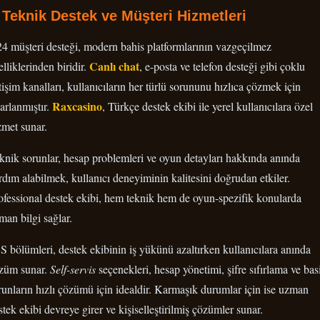
Teknik Destek ve Müşteri Hizmetleri
24 müşteri desteği, modern bahis platformlarının vazgeçilmez
Canlı chat
elliklerinden biridir.
, e-posta ve telefon desteği gibi çoklu
etişim kanalları, kullanıcıların her türlü sorununu hızlıca çözmek için
Raxcasino
sarlanmıştır.
, Türkçe destek ekibi ile yerel kullanıcılara özel
zmet sunar.
knik sorunlar, hesap problemleri ve oyun detayları hakkında anında
rdım alabilmek, kullanıcı deneyiminin kalitesini doğrudan etkiler.
ofessional destek ekibi, hem teknik hem de oyun-spezifik konularda
man bilgi sağlar.
S bölümleri, destek ekibinin iş yükünü azaltırken kullanıcılara anında
züm sunar.
Self-servis
seçenekleri, hesap yönetimi, şifre sıfırlama ve basi
runların hızlı çözümü için idealdir. Karmaşık durumlar için ise uzman
stek ekibi devreye girer ve kişiselleştirilmiş çözümler sunar.