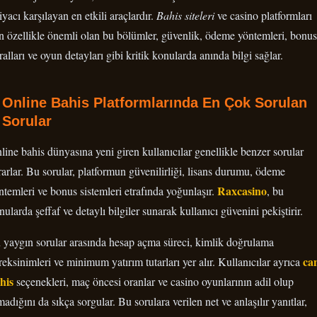
iyacı karşılayan en etkili araçlardır.
Bahis siteleri
ve casino platformları
in özellikle önemli olan bu bölümler, güvenlik, ödeme yöntemleri, bonus
ralları ve oyun detayları gibi kritik konularda anında bilgi sağlar.
Online Bahis Platformlarında En Çok Sorulan
Sorular
line bahis dünyasına yeni giren kullanıcılar genellikle benzer sorular
rarlar. Bu sorular, platformun güvenilirliği, lisans durumu, ödeme
Raxcasino
ntemleri ve bonus sistemleri etrafında yoğunlaşır.
, bu
nularda şeffaf ve detaylı bilgiler sunarak kullanıcı güvenini pekiştirir.
 yaygın sorular arasında hesap açma süreci, kimlik doğrulama
can
reksinimleri ve minimum yatırım tutarları yer alır. Kullanıcılar ayrıca
his
seçenekleri, maç öncesi oranlar ve casino oyunlarının adil olup
madığını da sıkça sorgular. Bu sorulara verilen net ve anlaşılır yanıtlar,