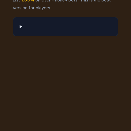
version for players.