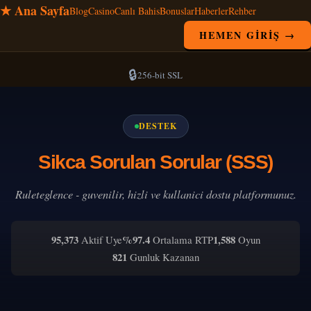
★ Ana Sayfa
Blog
Casino
Canlı Bahis
Bonuslar
Haberler
Rehber
HEMEN GIRIŞ →
🔒
256-bit SSL
DESTEK
Sikca Sorulan Sorular (SSS)
Ruleteglence - guvenilir, hizli ve kullanici dostu platformunuz.
95,373
%97.4
1,588
Aktif Uye
Ortalama RTP
Oyun
821
Gunluk Kazanan