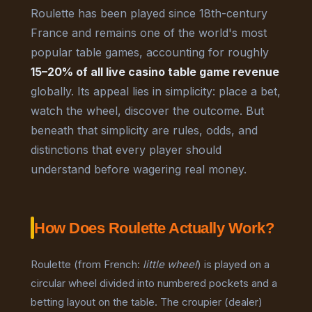
Roulette has been played since 18th-century
France and remains one of the world's most
popular table games, accounting for roughly
15–20% of all live casino table game revenue
globally. Its appeal lies in simplicity: place a bet,
watch the wheel, discover the outcome. But
beneath that simplicity are rules, odds, and
distinctions that every player should
understand before wagering real money.
How Does Roulette Actually Work?
Roulette (from French:
little wheel
) is played on a
circular wheel divided into numbered pockets and a
betting layout on the table. The croupier (dealer)